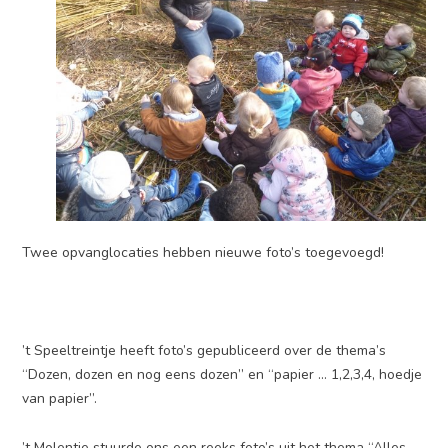
Twee opvanglocaties hebben nieuwe foto’s toegevoegd!
’t Speeltreintje heeft foto’s gepubliceerd over de thema’s
“Dozen, dozen en nog eens dozen” en “papier … 1,2,3,4, hoedje
van papier”.
’t Molentje stuurde ons een reeks foto’s uit het thema “Alles