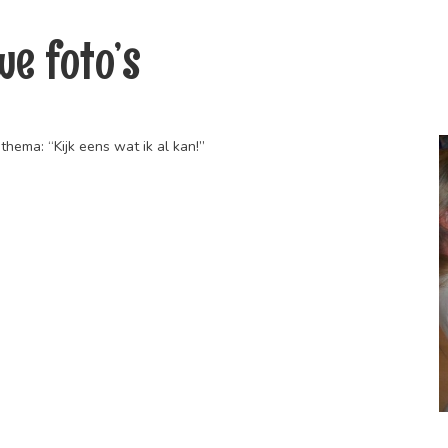
we foto’s
thema: “Kijk eens wat ik al kan!”