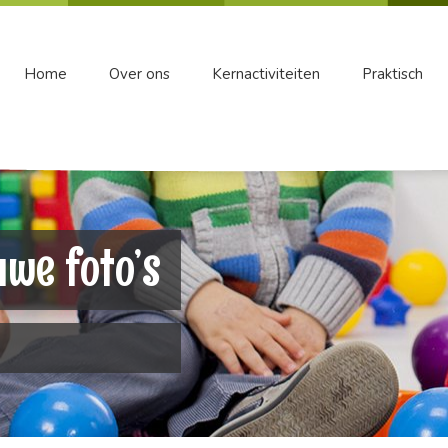
Home
Over ons
Kernactiviteiten
Praktisch
euwe foto’s