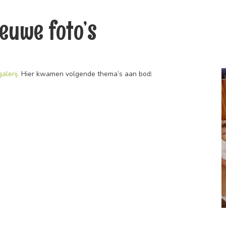
euwe foto’s
lerij.
Hier kwamen volgende thema’s aan bod: