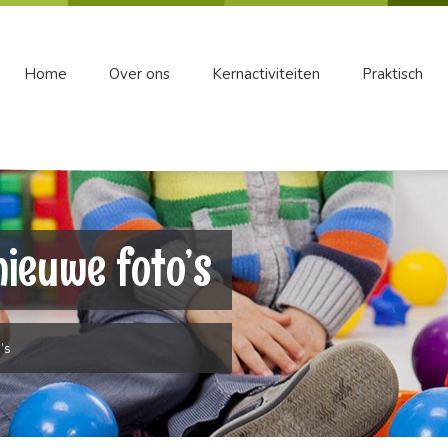
Home
Over ons
Kernactiviteiten
Praktisch
ieuwe foto’s
’s