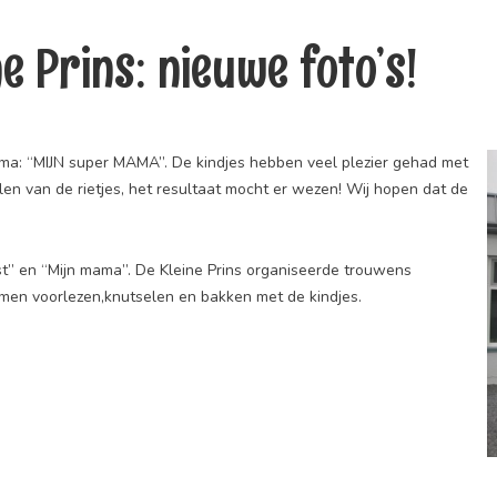
ne Prins: nieuwe foto’s!
ma: “MIJN super MAMA”. De kindjes hebben veel plezier gehad met
len van de rietjes, het resultaat mocht er wezen! Wij hopen dat de
t” en “Mijn mama”. De Kleine Prins organiseerde trouwens
n voorlezen,knutselen en bakken met de kindjes.