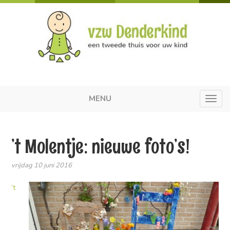
MENU
Toggl
navig
’t Molentje: nieuwe foto’s!
vrijdag 10 juni 2016
’t