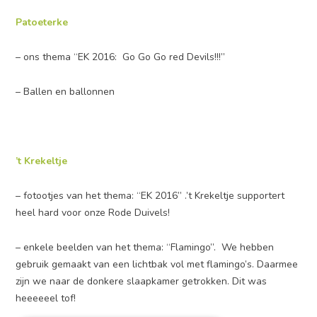
Patoeterke
– ons thema “EK 2016: Go Go Go red Devils!!!”
– Ballen en ballonnen
’t Krekeltje
– fotootjes van het thema: “EK 2016” .’t Krekeltje supportert
heel hard voor onze Rode Duivels!
– enkele beelden van het thema: “Flamingo”. We hebben
gebruik gemaakt van een lichtbak vol met flamingo’s. Daarmee
zijn we naar de donkere slaapkamer getrokken. Dit was
heeeeeel tof!