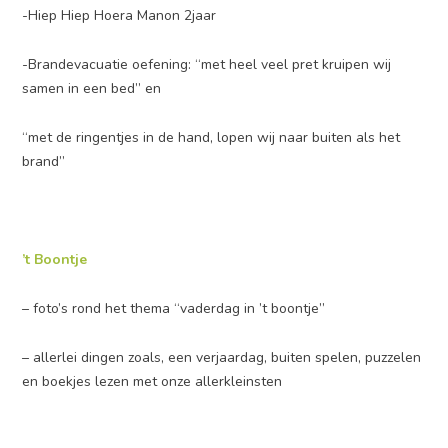
-Hiep Hiep Hoera Manon 2jaar
-Brandevacuatie oefening: “met heel veel pret kruipen wij
samen in een bed” en
“met de ringentjes in de hand, lopen wij naar buiten als het
brand”
’t Boontje
– foto’s rond het thema “vaderdag in ’t boontje”
– allerlei dingen zoals, een verjaardag, buiten spelen, puzzelen
en boekjes lezen met onze allerkleinsten