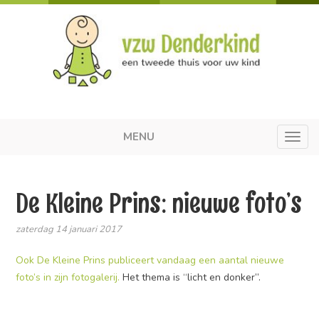
MENU
Toggl
navig
De Kleine Prins: nieuwe foto’s
zaterdag 14 januari 2017
Ook De Kleine Prins publiceert vandaag een aantal nieuwe
foto’s in zijn fotogalerij.
Het thema is “licht en donker”.