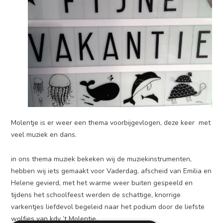
Molentje is er weer een thema voorbijgevlogen, deze keer met
veel muziek en dans.
in ons thema muziek bekeken wij de muziekinstrumenten,
hebben wij iets gemaakt voor Vaderdag, afscheid van Emilia en
Helene gevierd, met het warme weer buiten gespeeld en
tijdens het schoolfeest werden de schattige, knorrige
varkentjes liefdevol begeleid naar het podium door de liefste
wolfjes van kdv ’t Molentje.