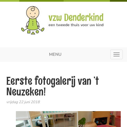
MENU
Toggl
navig
Eerste fotogalerij van ’t
Neuzeken!
vrijdag 22 juni 2018