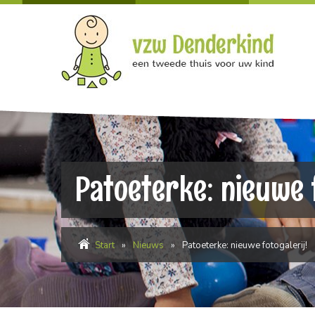
Patoeterke: nieuwe f
Start
»
Nieuws
»
Patoeterke: nieuwe fotogalerij!