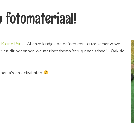
w fotomateriaal!
Kleine Prins !
Al onze kindjes beleefden een leuke zomer & we
r en dit begonnen we met het thema ’terug naar school’ ! Ook de
thema’s en activiteiten