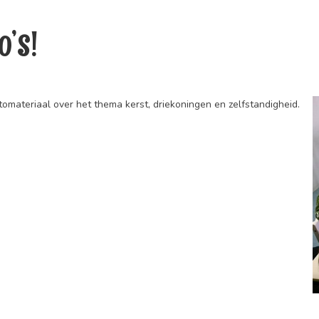
o’s!
tomateriaal over het thema kerst, driekoningen en zelfstandigheid.