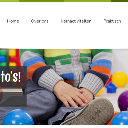
Home
Over ons
Kernactiviteiten
Praktisch
to’s!