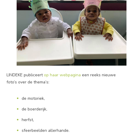
LINDEKE publiceert
op haar webpagina
een reeks nieuwe
foto’s over de thema’s:
de motoriek,
de boerderijk,
herfst,
sfeerbeelden allerhande.