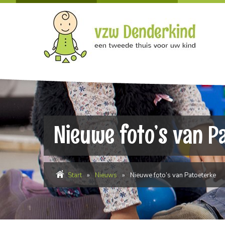
Nieuwe foto’s van P
Start
»
Nieuws
»
Nieuwe foto’s van Patoeterke