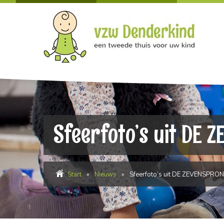
Sfeerfoto’s uit DE
Start
»
Nieuws
»
Sfeerfoto’s uit DE ZEVENSPRO