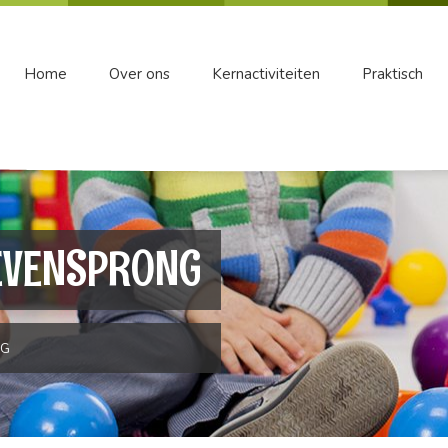
Home
Over ons
Kernactiviteiten
Praktisch
 ZEVENSPRONG
NG