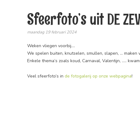
Sfeerfoto’s uit DE 
maandag 19 februari 2024
Weken vliegen voorbij….
We spelen buiten, knutselen, smullen, slapen, … maken v
Enkele thema’s zoals koud, Carnaval, Valentijn, ….. kwa
Veel sfeerfoto’s in
de fotogalerij op onze webpagina
!