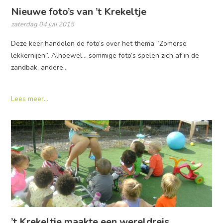
Nieuwe foto’s van ’t Krekeltje
zaterdag 04 juli 2015
Deze keer handelen de foto’s over het thema “Zomerse
lekkernijen”. Alhoewel… sommige foto’s spelen zich af in de
zandbak, andere…
Lees meer...
’t Krekeltje maakte een wereldreis…