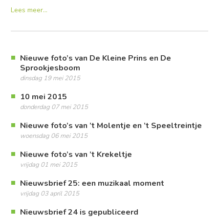
Lees meer...
Nieuwe foto’s van De Kleine Prins en De
Sprookjesboom
dinsdag 19 mei 2015
10 mei 2015
donderdag 07 mei 2015
Nieuwe foto’s van ’t Molentje en ’t Speeltreintje
woensdag 06 mei 2015
Nieuwe foto’s van ’t Krekeltje
vrijdag 01 mei 2015
Nieuwsbrief 25: een muzikaal moment
vrijdag 03 april 2015
Nieuwsbrief 24 is gepubliceerd