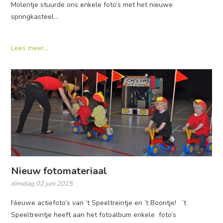
Molentje stuurde ons enkele foto’s met het nieuwe
springkasteel…
Lees meer...
Nieuw fotomateriaal
dinsdag 02 juni 2015
Nieuwe actiefoto’s van ’t Speeltreintje en ’t Boontje! ’t
Speeltreintje heeft aan het fotoalbum enkele foto’s