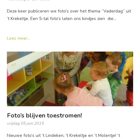
Deze keer publiceren we foto’s over het thema “Vaderdag” uit
’t Krekeltje. Een 5-tal foto’s laten ons kindjes zien die…
Lees meer...
Foto’s blijven toestromen!
vrijdag 05 juni 2015
Nieuwe foto’s uit ’t Lindeken, ’t Krekeltje en ’t Molentje! ’t