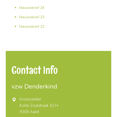
Nieuwsbrief 24
Nieuwsbrief 23
Nieuwsbrief 22
Contact Info
vzw Denderkind
Krooncenter
Korte Zoutstraat 32 H
9300 Aalst