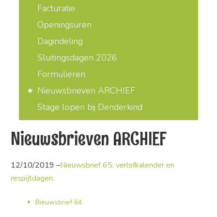
Facturatie
Openingsuren
Dagindeling
Sluitingsdagen 2026
Formulieren
Nieuwsbrieven ARCHIEF
Stage lopen bij Denderkind
Nieuwsbrieven ARCHIEF
12/10/2019 –
Nieuwsbrief 65: verlofkalender en
respijtdagen.
Bieuwsbrief 64